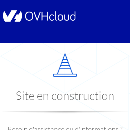
Site en construction
Besoin d'assistance ou d'informations ?